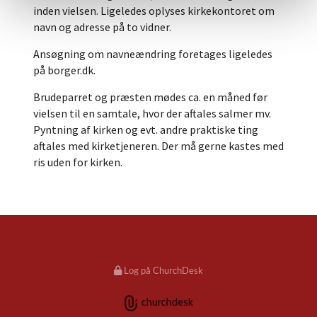
inden vielsen. Ligeledes oplyses kirkekontoret om
navn og adresse på to vidner.
Ansøgning om navneændring foretages ligeledes
på borger.dk.
Brudeparret og præsten mødes ca. en måned før
vielsen til en samtale, hvor der aftales salmer mv.
Pyntning af kirken og evt. andre praktiske ting
aftales med kirketjeneren. Der må gerne kastes med
ris uden for kirken.
Log på ChurchDesk