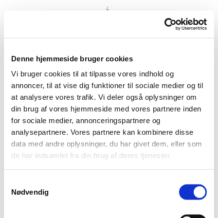
Denne hjemmeside bruger cookies
Vi bruger cookies til at tilpasse vores indhold og
annoncer, til at vise dig funktioner til sociale medier og til
at analysere vores trafik. Vi deler også oplysninger om
din brug af vores hjemmeside med vores partnere inden
for sociale medier, annonceringspartnere og
analysepartnere. Vores partnere kan kombinere disse
data med andre oplysninger, du har givet dem, eller som
de har indsamlet fra din brug af deres tjenester.
S
Nødvendig
a
m
t