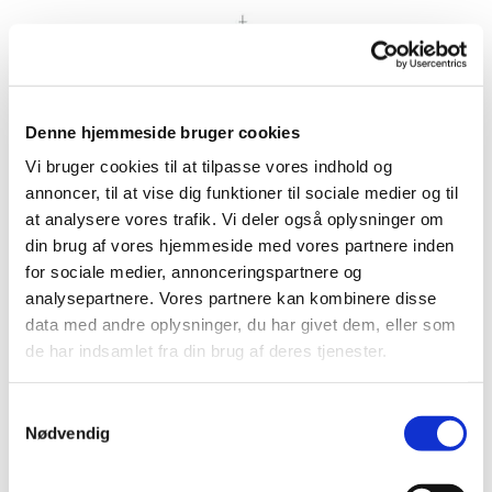
Denne hjemmeside bruger cookies
Vi bruger cookies til at tilpasse vores indhold og
annoncer, til at vise dig funktioner til sociale medier og til
at analysere vores trafik. Vi deler også oplysninger om
din brug af vores hjemmeside med vores partnere inden
for sociale medier, annonceringspartnere og
analysepartnere. Vores partnere kan kombinere disse
data med andre oplysninger, du har givet dem, eller som
de har indsamlet fra din brug af deres tjenester.
S
Nødvendig
a
m
t