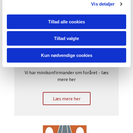
Vis detaljer
Tillad alle cookies
Tillad valgte
Kun nødvendige cookies
Minikonfirmander
Vi har minikonfirmander om foråret - læs
mere her
Læs mere her