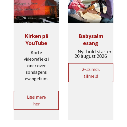
Kirken på
Babysalm
YouTube
esang
Nyt hold starter
Korte
20 august 2026
videorefleksi
oner over
2-12 mdr.
søndagens
tilmeld
evangelium
Læs mere
her