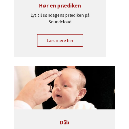
Hør en prædiken
Lyt til søndagens prædiken på
Soundcloud
Læs mere her
Dåb