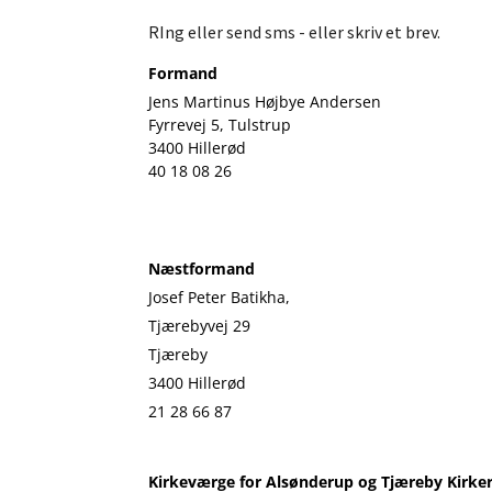
RIng eller send sms - eller skriv et brev.
Formand
Jens Martinus Højbye Andersen
Fyrrevej 5, Tulstrup
3400 Hillerød
40 18 08 26
Næstformand
Josef Peter Batikha,
Tjærebyvej 29
Tjæreby
3400 Hillerød
21 28 66 87
Kirkeværge for Alsønderup og Tjæreby Kirke