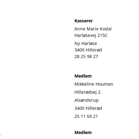
Kasserer
Anne Marie Kodal
Harløsevej 215C
Ny Harløse
3400 Hillerød
28 25 98 27
Medlem
Mikkeline Houman
Hillerødvej 2
Alsønderup
3400 Hillerød
25 11 69 21
Medlem
r