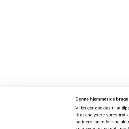
Denne hjemmeside bruger
Vi bruger cookies til at til
til at analysere vores tra
partnere inden for sociale
kombinere disse data med a