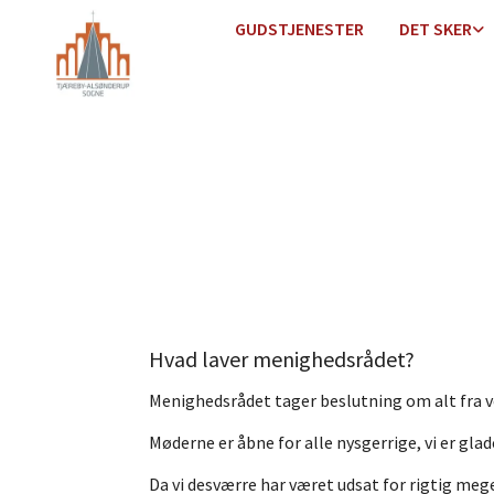
GUDSTJENESTER
DET SKER
Hvad laver menighedsrådet?
Menighedsrådet tager beslutning om alt fra ved
Møderne er åbne for alle nysgerrige, vi er glad
Da vi desværre har været udsat for rigtig meg