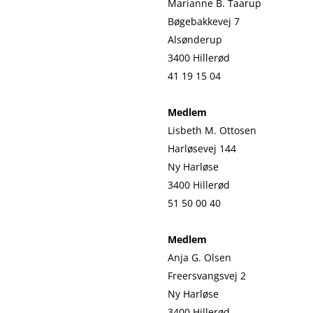
Marianne B. Taarup
Bøgebakkevej 7
Alsønderup
3400 Hillerød
41 19 15 04
Medlem
Lisbeth M. Ottosen
Harløsevej 144
Ny Harløse
3400 Hillerød
51 50 00 40
Medlem
Anja G. Olsen
Freersvangsvej 2
Ny Harløse
3400 Hillerød