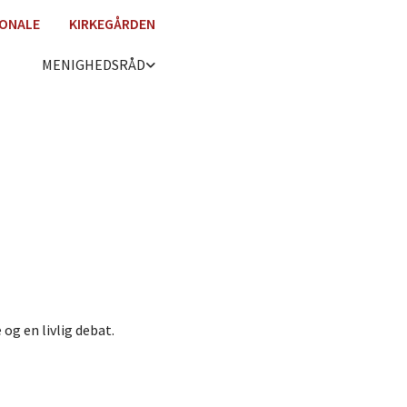
ONALE
KIRKEGÅRDEN
MENIGHEDSRÅD
og en livlig debat.