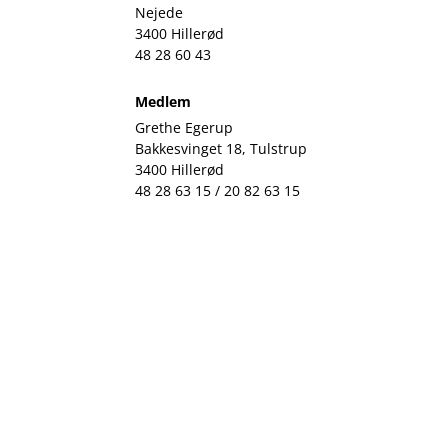
Nejede
3400 Hillerød
48 28 60 43
Medlem
Grethe Egerup
Bakkesvinget 18, Tulstrup
3400 Hillerød
48 28 63 15 / 20 82 63 15