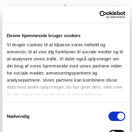
Denne hjemmeside bruger cookies
Vi bruger cookies til at tilpasse vores indhold og
annoncer, til at vise dig funktioner til sociale medier og til
at analysere vores trafik. Vi deler også oplysninger om
din brug af vores hjemmeside med vores partnere inden
for sociale medier, annonceringspartnere og
analysepartnere. Vores partnere kan kombinere disse
data med andre oplysninger, du har givet dem, eller som
de har indsamlet fra din brug af deres tjenester.
S
Nødvendig
a
m
t