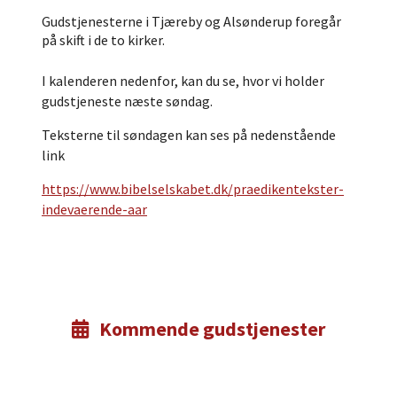
Gudstjenesterne i Tjæreby og Alsønderup foregår
på skift i de to kirker.
I kalenderen nedenfor, kan du se, hvor vi holder
gudstjeneste næste søndag.
Teksterne til søndagen kan ses på nedenstående
link
https://www.bibelselskabet.dk/praedikentekster-
indevaerende-aar
Kommende gudstjenester
