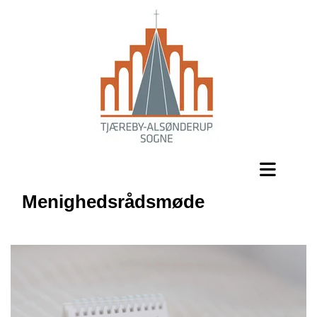
Menighedsrådsmøde