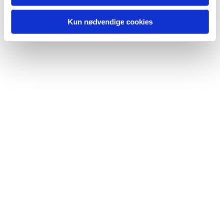
Du vil måske også kunne lide...
Kun nødvendige cookies