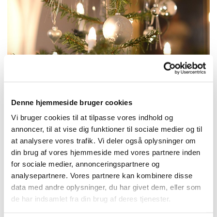
Denne hjemmeside bruger cookies
Torsdag 24. december 2026, kl. 14:00
Vi bruger cookies til at tilpasse vores indhold og
- 15:00
annoncer, til at vise dig funktioner til sociale medier og til
at analysere vores trafik. Vi deler også oplysninger om
tjæreby , Kirkestien 3, 3400 Hillerød
din brug af vores hjemmeside med vores partnere inden
for sociale medier, annonceringspartnere og
analysepartnere. Vores partnere kan kombinere disse
Sognepræst Anja Worsøe Reiff
data med andre oplysninger, du har givet dem, eller som
de har indsamlet fra din brug af deres tjenester.