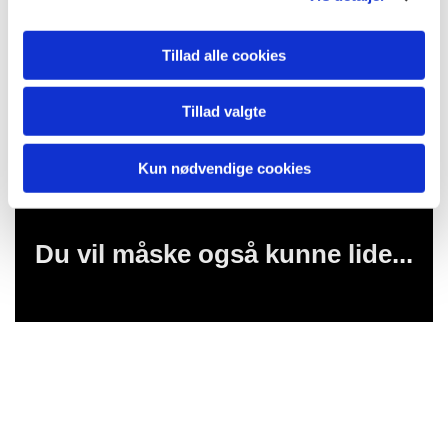
Tillad alle cookies
Tillad valgte
Kun nødvendige cookies
Du vil måske også kunne lide...