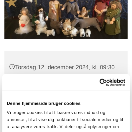
Torsdag 12. december 2024, kl. 09:30
- 10:00
Alsønderup kirke, Ravnsbjergvej 6,
3400 Hillerød
Denne hjemmeside bruger cookies
Vi bruger cookies til at tilpasse vores indhold og
Sognepræst Anja Worsøe Reiff
annoncer, til at vise dig funktioner til sociale medier og til
at analysere vores trafik. Vi deler også oplysninger om