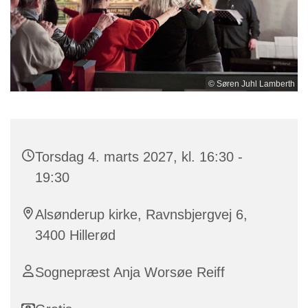
© Søren Juhl Lamberth
Torsdag 4. marts 2027, kl. 16:30 -
19:30
Alsønderup kirke, Ravnsbjergvej 6,
3400 Hillerød
Sognepræst Anja Worsøe Reiff