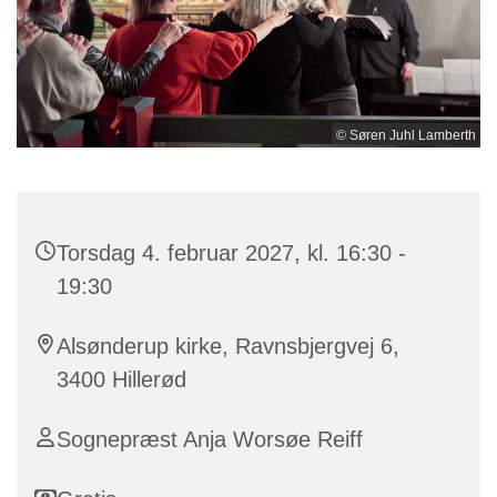
© Søren Juhl Lamberth
Torsdag 4. februar 2027, kl. 16:30 -
19:30
Alsønderup kirke, Ravnsbjergvej 6,
3400 Hillerød
Sognepræst Anja Worsøe Reiff