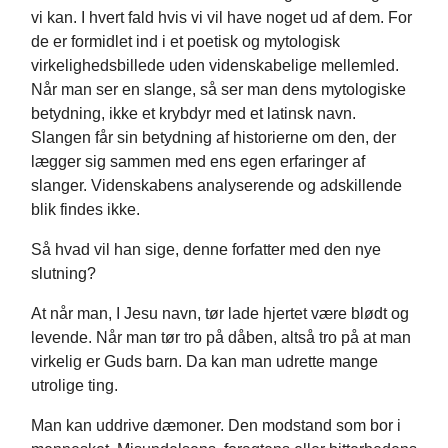
vi kan. I hvert fald hvis vi vil have noget ud af dem. For
de er formidlet ind i et poetisk og mytologisk
virkelighedsbillede uden videnskabelige mellemled.
Når man ser en slange, så ser man dens mytologiske
betydning, ikke et krybdyr med et latinsk navn.
Slangen får sin betydning af historierne om den, der
lægger sig sammen med ens egen erfaringer af
slanger. Videnskabens analyserende og adskillende
blik findes ikke.
Så hvad vil han sige, denne forfatter med den nye
slutning?
At når man, I Jesu navn, tør lade hjertet være blødt og
levende. Når man tør tro på dåben, altså tro på at man
virkelig er Guds barn. Da kan man udrette mange
utrolige ting.
Man kan uddrive dæmoner. Den modstand som bor i