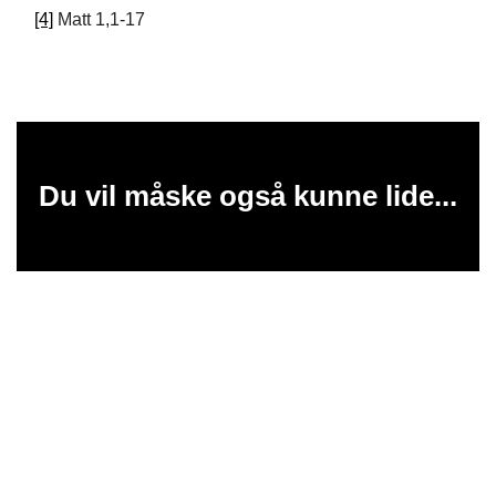
[4]
Matt 1,1-17
Du vil måske også kunne lide...