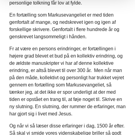
personlige tolkning får lov at fylde.
En fortælling som Markusevangeliet er med tiden
genfortalt af mange, og nedskrevet igen og igen af
forskellige skrivere. Genfortalt i flere hundrede år og
genskrevet langsommeligt i hånden.
Fr at være en persons erindringer, er fortællingen i
højere grad blevet et bud på en kollektiv erindring, og
de ældste manuskripter vi har af denne kollektive
erindring, er altså blevet til over 300 år. Men når man
på den måde, kollektivt og personligt har trukket vejret
gennem en fortælling som Markusevangeliet, så
tænker jeg, at det ikke er spor underligt at der med
tiden er opstået en trang til, at føje noget til. Skrive en
ny slutning. En slutning, der rummer de erfaringer, man
har gjort sig i livet med Jesus.
Og når vi så læser disse erfaringer i dag, 1500 år efter.
Så skal vi smide vores videnskabelige briller så godt