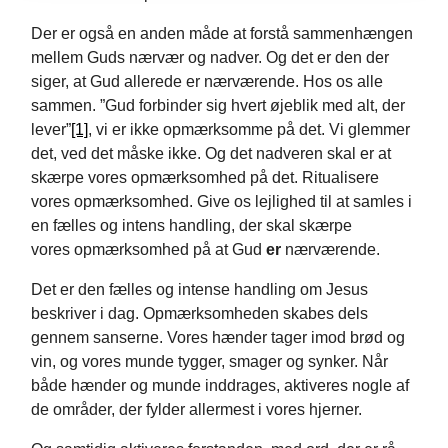
Der er også en anden måde at forstå sammenhængen
mellem Guds nærvær og nadver. Og det er den der
siger, at Gud allerede er nærværende. Hos os alle
sammen. ”Gud forbinder sig hvert øjeblik med alt, der
lever”
[1]
,
vi er ikke opmærksomme på det. Vi glemmer
det, ved det måske ikke. Og det nadveren skal er at
skærpe vores opmærksomhed på det. Ritualisere
vores opmærksomhed. Give os lejlighed til at samles i
en fælles og intens handling, der skal skærpe
vores opmærksomhed på at Gud
er
nærværende.
Det er den fælles og intense handling om Jesus
beskriver i dag. Opmærksomheden skabes dels
gennem sanserne. Vores hænder tager imod brød og
vin, og vores munde tygger, smager og synker. Når
både hænder og munde inddrages, aktiveres nogle af
de områder, der fylder allermest i vores hjerner.