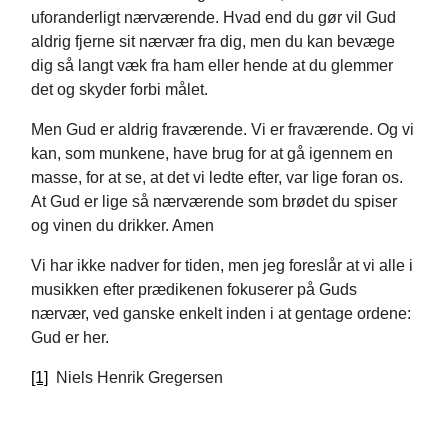
uforanderligt nærværende. Hvad end du gør vil Gud
aldrig fjerne sit nærvær fra dig, men du kan bevæge
dig så langt væk fra ham eller hende at du glemmer
det og skyder forbi målet.
Men Gud er aldrig fraværende. Vi er fraværende. Og vi
kan, som munkene, have brug for at gå igennem en
masse, for at se, at det vi ledte efter, var lige foran os.
At Gud er lige så nærværende som brødet du spiser
og vinen du drikker. Amen
Vi har ikke nadver for tiden, men jeg foreslår at vi alle i
musikken efter prædikenen fokuserer på Guds
nærvær, ved ganske enkelt inden i at gentage ordene:
Gud er her.
[1]
Niels Henrik Gregersen