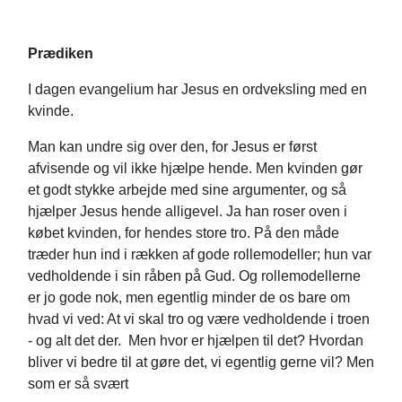
Prædiken
I dagen evangelium har Jesus en ordveksling med en
kvinde.
Man kan undre sig over den, for Jesus er først
afvisende og vil ikke hjælpe hende. Men kvinden gør
et godt stykke arbejde med sine argumenter, og så
hjælper Jesus hende alligevel. Ja han roser oven i
købet kvinden, for hendes store tro. På den måde
træder hun ind i rækken af gode rollemodeller; hun var
vedholdende i sin råben på Gud. Og rollemodellerne
er jo gode nok, men egentlig minder de os bare om
hvad vi ved: At vi skal tro og være vedholdende i troen
- og alt det der. Men hvor er hjælpen til det? Hvordan
bliver vi bedre til at gøre det, vi egentlig gerne vil? Men
som er så svært