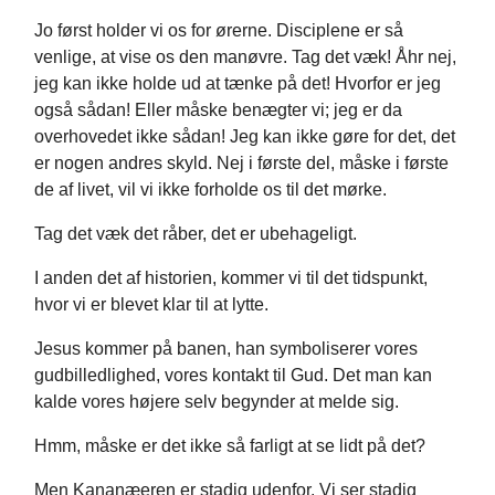
Jo først holder vi os for ørerne. Disciplene er så
venlige, at vise os den manøvre. Tag det væk! Åhr nej,
jeg kan ikke holde ud at tænke på det! Hvorfor er jeg
også sådan! Eller måske benægter vi; jeg er da
overhovedet ikke sådan! Jeg kan ikke gøre for det, det
er nogen andres skyld. Nej i første del, måske i første
de af livet, vil vi ikke forholde os til det mørke.
Tag det væk det råber, det er ubehageligt.
I anden det af historien, kommer vi til det tidspunkt,
hvor vi er blevet klar til at lytte.
Jesus kommer på banen, han symboliserer vores
gudbilledlighed, vores kontakt til Gud. Det man kan
kalde vores højere selv begynder at melde sig.
Hmm, måske er det ikke så farligt at se lidt på det?
Men Kananæeren er stadig udenfor. Vi ser stadig