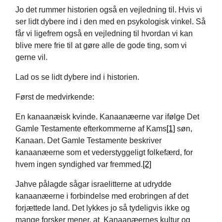
Jo det rummer historien også en vejledning til. Hvis vi
ser lidt dybere ind i den med en psykologisk vinkel. Så
får vi ligefrem også en vejledning til hvordan vi kan
blive mere frie til at gøre alle de gode ting, som vi
gerne vil.
Lad os se lidt dybere ind i historien.
Først de medvirkende:
En kanaanæisk kvinde. Kanaanæerne var ifølge Det
Gamle Testamente efterkommerne af Kams
[1]
søn,
Kanaan. Det Gamle Testamente beskriver
kanaanæerne som et vederstyggeligt folkefærd, for
hvem ingen syndighed var fremmed.
[2]
Jahve pålagde sågar israelitterne at udrydde
kanaanæerne i forbindelse med erobringen af det
forjættede land. Det lykkes jo så tydeligvis ikke og
mange forsker mener, at Kanaanæernes kultur og