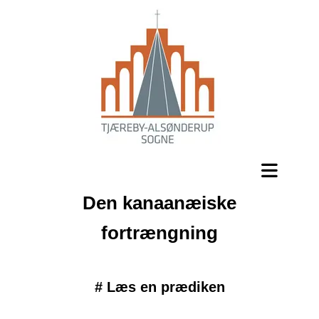
Den kanaanæiske
fortrængning
#
Læs en prædiken