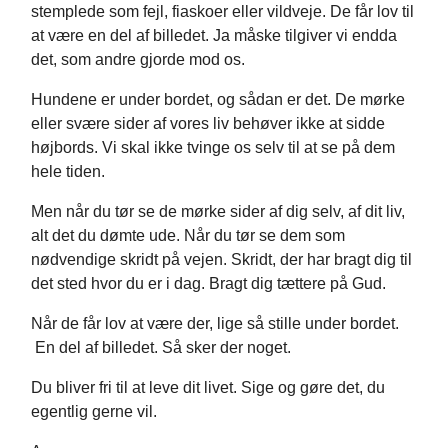
stemplede som fejl, fiaskoer eller vildveje. De får lov til
at være en del af billedet. Ja måske tilgiver vi endda
det, som andre gjorde mod os.
Hundene er under bordet, og sådan er det. De mørke
eller svære sider af vores liv behøver ikke at sidde
højbords. Vi skal ikke tvinge os selv til at se på dem
hele tiden.
Men når du tør se de mørke sider af dig selv, af dit liv,
alt det du dømte ude. Når du tør se dem som
nødvendige skridt på vejen. Skridt, der har bragt dig til
det sted hvor du er i dag. Bragt dig tættere på Gud.
Når de får lov at være der, lige så stille under bordet.
En del af billedet. Så sker der noget.
Du bliver fri til at leve dit livet. Sige og gøre det, du
egentlig gerne vil.