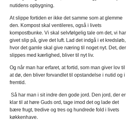
nutidens opbygning.
At slippe fortiden er ikke det samme som at glemme
den. Kompost skal ventileres, også i livets
kompostbunke. Vi skal selvfølgelig tale om det, vi har
givet slip på, give det luft. Lad det indgå i et kredsløb,
hvor det gamle skal give næring til noget nyt. Det, der
slippes med kærlighed, bliver til nyt liv.
Og når man har erfaret, at fortid, som man giver lov til
at dø, den bliver forvandlet til opstandelse i nutid og i
fremtid.
Så har man i sit indre den gode jord. Den jord, der er
klar til at høre Guds ord, tage imod det og lade det
bære frugt, tredive og tres og hundrede fold i livets
køkkenhave.