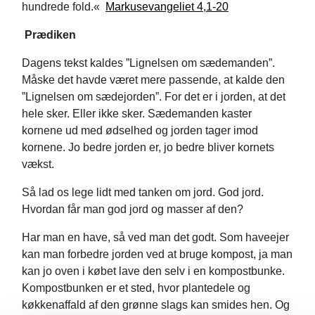
hundrede fold.«
Markusevangeliet 4,1-20
Prædiken
Dagens tekst kaldes ”Lignelsen om sædemanden”.
Måske det havde været mere passende, at kalde den
”Lignelsen om sædejorden”. For det er i jorden, at det
hele sker. Eller ikke sker. Sædemanden kaster
kornene ud med ødselhed og jorden tager imod
kornene. Jo bedre jorden er, jo bedre bliver kornets
vækst.
Så lad os lege lidt med tanken om jord. God jord.
Hvordan får man god jord og masser af den?
Har man en have, så ved man det godt. Som haveejer
kan man forbedre jorden ved at bruge kompost, ja man
kan jo oven i købet lave den selv i en kompostbunke.
Kompostbunken er et sted, hvor plantedele og
køkkenaffald af den grønne slags kan smides hen. Og