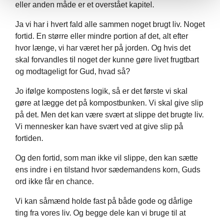
eller anden måde er et overstået kapitel.
Ja vi har i hvert fald alle sammen noget brugt liv. Noget
fortid. En større eller mindre portion af det, alt efter
hvor længe, vi har været her på jorden. Og hvis det
skal forvandles til noget der kunne gøre livet frugtbart
og modtageligt for Gud, hvad så?
Jo ifølge kompostens logik, så er det første vi skal
gøre at lægge det på kompostbunken. Vi skal give slip
på det. Men det kan være svært at slippe det brugte liv.
Vi mennesker kan have svært ved at give slip på
fortiden.
Og den fortid, som man ikke vil slippe, den kan sætte
ens indre i en tilstand hvor sædemandens korn, Guds
ord ikke får en chance.
Vi kan såmænd holde fast på både gode og dårlige
ting fra vores liv. Og begge dele kan vi bruge til at