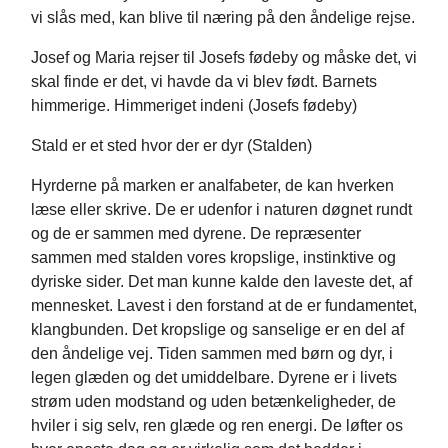
vi slås med, kan blive til næring på den åndelige rejse.
Josef og Maria rejser til Josefs fødeby og måske det, vi
skal finde er det, vi havde da vi blev født. Barnets
himmerige. Himmeriget indeni (Josefs fødeby)
Stald er et sted hvor der er dyr (Stalden)
Hyrderne på marken er analfabeter, de kan hverken
læse eller skrive. De er udenfor i naturen døgnet rundt
og de er sammen med dyrene. De repræsenter
sammen med stalden vores kropslige, instinktive og
dyriske sider. Det man kunne kalde den laveste det, af
mennesket. Lavest i den forstand at de er fundamentet,
klangbunden. Det kropslige og sanselige er en del af
den åndelige vej. Tiden sammen med børn og dyr, i
legen glæden og det umiddelbare. Dyrene er i livets
strøm uden modstand og uden betænkeligheder, de
hviler i sig selv, ren glæde og ren energi. De løfter os