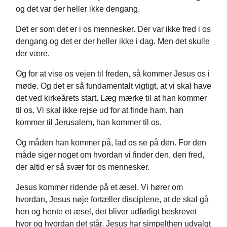
og det var der heller ikke dengang.
Det er som det er i os mennesker. Der var ikke fred i os
dengang og det er der heller ikke i dag. Men det skulle
der være.
Og for at vise os vejen til freden, så kommer Jesus os i
møde. Og det er så fundamentalt vigtigt, at vi skal have
det ved kirkeårets start. Læg mærke til at han kommer
til os. Vi skal ikke rejse ud for at finde ham, han
kommer til Jerusalem, han kommer til os.
Og måden han kommer på, lad os se på den. For den
måde siger noget om hvordan vi finder den, den fred,
der altid er så svær for os mennesker.
Jesus kommer ridende på et æsel. Vi hører om
hvordan, Jesus nøje fortæller disciplene, at de skal gå
hen og hente et æsel, det bliver udførligt beskrevet
hvor og hvordan det står. Jesus har simpelthen udvalgt