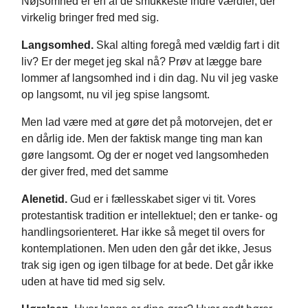
Nøjsomhed er en af de smukkeste indre værdier, der
virkelig bringer fred med sig.
Langsomhed.
Skal alting foregå med vældig fart i dit
liv? Er der meget jeg skal nå? Prøv at lægge bare
lommer af langsomhed ind i din dag. Nu vil jeg vaske
op langsomt, nu vil jeg spise langsomt.
Men lad være med at gøre det på motorvejen, det er
en dårlig ide. Men der faktisk mange ting man kan
gøre langsomt. Og der er noget ved langsomheden
der giver fred, med det samme
Alenetid.
Gud er i fællesskabet siger vi tit. Vores
protestantisk tradition er intellektuel; den er tanke- og
handlingsorienteret. Har ikke så meget til overs for
kontemplationen. Men uden den går det ikke, Jesus
trak sig igen og igen tilbage for at bede. Det går ikke
uden at have tid med sig selv.