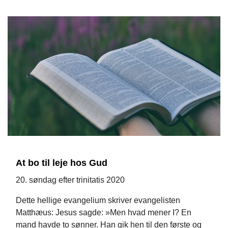
At bo til leje hos Gud
20. søndag efter trinitatis 2020
Dette hellige evangelium skriver evangelisten
Matthæus: Jesus sagde: »Men hvad mener I? En
mand havde to sønner. Han gik hen til den første og