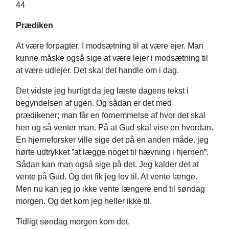
44
Prædiken
At være forpagter. I modsætning til at være ejer. Man
kunne måske også sige at være lejer i modsætning til
at være udlejer. Det skal det handle om i dag.
Det vidste jeg hurtigt da jeg læste dagens tekst i
begyndelsen af ugen. Og sådan er det med
prædikener; man får en fornemmelse af hvor det skal
hen og så venter man. På at Gud skal vise en hvordan.
En hjerneforsker ville sige det på en anden måde. jeg
hørte udtrykket ”at lægge noget til hævning i hjernen”.
Sådan kan man også sige på det. Jeg kalder det at
vente på Gud. Og det fik jeg lov til. At vente længe.
Men nu kan jeg jo ikke vente længere end til søndag
morgen. Og det kom jeg heller ikke til.
Tidligt søndag morgen kom det.