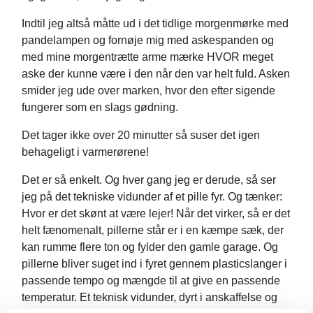
Indtil jeg altså måtte ud i det tidlige morgenmørke med
pandelampen og fornøje mig med askespanden og
med mine morgentrætte arme mærke HVOR meget
aske der kunne være i den når den var helt fuld. Asken
smider jeg ude over marken, hvor den efter sigende
fungerer som en slags gødning.
Det tager ikke over 20 minutter så suser det igen
behageligt i varmerørene!
Det er så enkelt. Og hver gang jeg er derude, så ser
jeg på det tekniske vidunder af et pille fyr. Og tænker:
Hvor er det skønt at være lejer! Når det virker, så er det
helt fænomenalt, pillerne står er i en kæmpe sæk, der
kan rumme flere ton og fylder den gamle garage. Og
pillerne bliver suget ind i fyret gennem plasticslanger i
passende tempo og mængde til at give en passende
temperatur. Et teknisk vidunder, dyrt i anskaffelse og