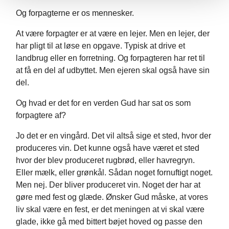
Og forpagterne er os mennesker.
At være forpagter er at være en lejer. Men en lejer, der
har pligt til at løse en opgave. Typisk at drive et
landbrug eller en forretning. Og forpagteren har ret til
at få en del af udbyttet. Men ejeren skal også have sin
del.
Og hvad er det for en verden Gud har sat os som
forpagtere af?
Jo det er en vingård. Det vil altså sige et sted, hvor der
produceres vin. Det kunne også have været et sted
hvor der blev produceret rugbrød, eller havregryn.
Eller mælk, eller grønkål. Sådan noget fornuftigt noget.
Men nej. Der bliver produceret vin. Noget der har at
gøre med fest og glæde. Ønsker Gud måske, at vores
liv skal være en fest, er det meningen at vi skal være
glade, ikke gå med bittert bøjet hoved og passe den