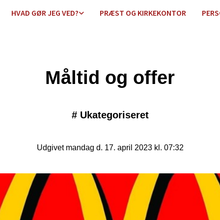
HVAD GØR JEG VED?
PRÆST OG KIRKEKONTOR
PERS
Måltid og offer
#
Ukategoriseret
Udgivet mandag d. 17. april 2023 kl. 07:32