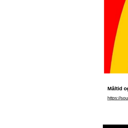
Måltid o
https://so