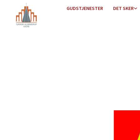
GUDSTJENESTER
DET SKER