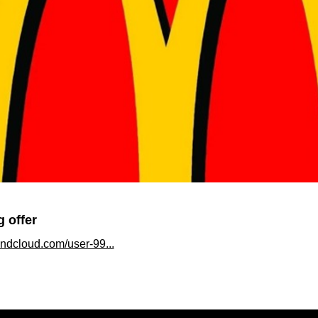
g offer
undcloud.com/user-99...