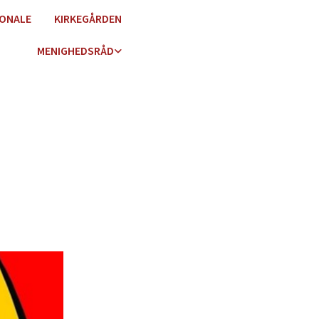
ONALE
KIRKEGÅRDEN
MENIGHEDSRÅD