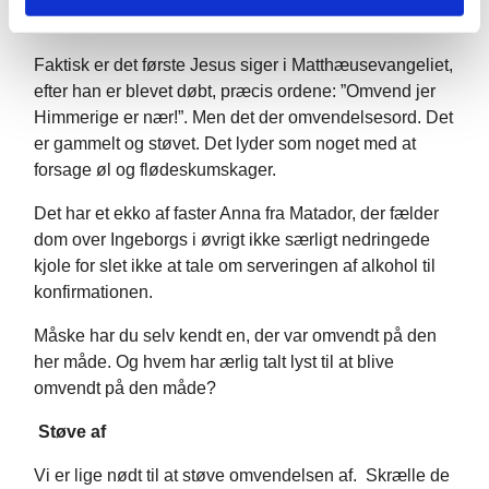
noget, der er helt omvendt.
Faktisk er det første Jesus siger i Matthæusevangeliet,
efter han er blevet døbt, præcis ordene: ”Omvend jer
Himmerige er nær!”. Men det der omvendelsesord. Det
er gammelt og støvet. Det lyder som noget med at
forsage øl og flødeskumskager.
Det har et ekko af faster Anna fra Matador, der fælder
dom over Ingeborgs i øvrigt ikke særligt nedringede
kjole for slet ikke at tale om serveringen af alkohol til
konfirmationen.
Måske har du selv kendt en, der var omvendt på den
her måde. Og hvem har ærlig talt lyst til at blive
omvendt på den måde?
Støve af
Vi er lige nødt til at støve omvendelsen af. Skrælle de