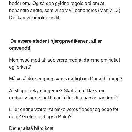
beder om. Og så den gyldne regels ord om at
behandle andre, som vi selv vil behandles (Matt 7,12)
Det kan vi forholde os til.
De svære steder i bjergprædikenen, alt er
omvendt!
Men hvad med at lade være med at dømme om rigtigt
og forkert?
Må vi så ikke engang synes dårligt om Donald Trump?
At slippe bekymringerne? Skal vi da ikke være
rædselsslagne for klimaet eller den næste pandemi?
Eller endnu værre: At elske vores fjender og bede for
dem? Gælder det også Putin?
Det er altså hård kost.