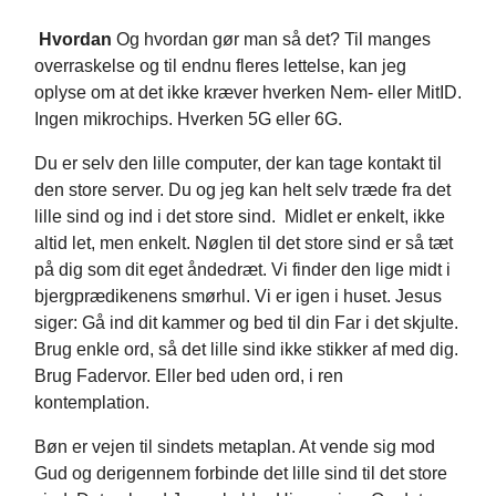
Hvordan
Og hvordan gør man så det? Til manges
overraskelse og til endnu fleres lettelse, kan jeg
oplyse om at det ikke kræver hverken Nem- eller MitID.
Ingen mikrochips. Hverken 5G eller 6G.
Du er selv den lille computer, der kan tage kontakt til
den store server. Du og jeg kan helt selv træde fra det
lille sind og ind i det store sind. Midlet er enkelt, ikke
altid let, men enkelt. Nøglen til det store sind er så tæt
på dig som dit eget åndedræt. Vi finder den lige midt i
bjergprædikenens smørhul. Vi er igen i huset. Jesus
siger: Gå ind dit kammer og bed til din Far i det skjulte.
Brug enkle ord, så det lille sind ikke stikker af med dig.
Brug Fadervor. Eller bed uden ord, i ren
kontemplation.
Bøn er vejen til sindets metaplan. At vende sig mod
Gud og derigennem forbinde det lille sind til det store