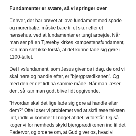
Fundamenter er svære, så vi springer over
Enhver, der har prøvet at lave fundament med spade
og murerbalje, måske bare til et skur eller et
hønsehus, ved at fundamenter er tungt arbejde. Når
man ser på en Tjæreby kirkes kampestensfundament,
kan man slet ikke forstå, at det kunne lade sig gøre i
1100-tallet.
Det livsfundament, som Jesus giver os i dag, de ord vi
skal høre og handle efter, er ”bjergprædikenen”. Og
med den er det lidt på samme måde. Når man læser
den, så kan man godt blive lidt opgivende.
”Hvordan skal det lige lade sig gøre at handle efter
dem?” Ofte løser vi problemet ved at skrålæse teksten
lidt, indtil vi kommer til noget af det, vi forstår. Og så
koger vi for nemheds skyld bjergprædikenen ind til det.
Fadervor, og ordene om, at Gud giver os, hvad vi