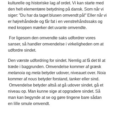
kulturelle og historiske lag af ordet. Vi kan starte med
den helt elementære betydning på dansk. Som når vi
siger: ”Du har da taget blusen omvendt på!” Eller når vi
er højrehåndede og får fat i en venstrehåndssaks og
med kroppen mærker det uvante omvendte.
For ligesom den omvendte saks udfordrer vores
sanser, så handler omvendelse i virkeligheden om at
udfordre sindet.
Den værste udfordring for sindet. Nemlig at få det til at
træde i baggrunden. Omvendelse kommer af græsk
metanoia
og
meta
betyder udover, niveauet over.
Noia
kommer af
nous
betyder forstand, tanker eller sind.
Omvendelse betyder altså at gå udover sindet, gå et
niveau op. Man kunne sige at opgradere sindet. Så
man kan begynde at se og gøre tingene bare sådan
en lille smule omvendt.