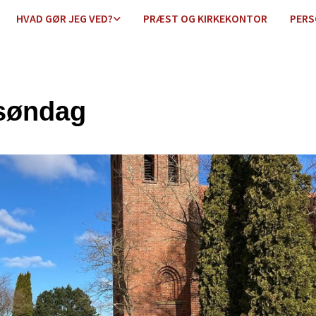
HVAD GØR JEG VED?
PRÆST OG KIRKEKONTOR
PERS
søndag