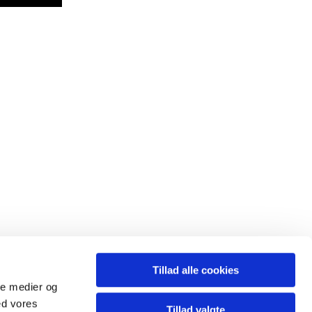
Tillad alle cookies
ale medier og
ed vores
Tillad valgte