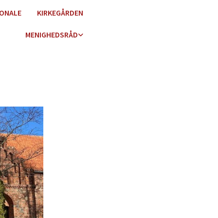
ONALE
KIRKEGÅRDEN
MENIGHEDSRÅD