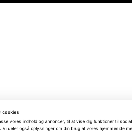
 cookies
passe vores indhold og annoncer, til at vise dig funktioner til soci
fik. Vi deler også oplysninger om din brug af vores hjemmeside m