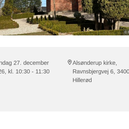
© 
ndag 27. december
Alsønderup kirke,
6, kl. 10:30 - 11:30
Ravnsbjergvej 6, 340
Hillerød