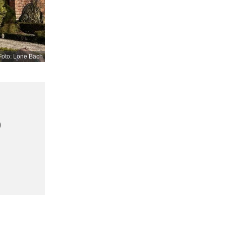
Foto: Lone Bach
0