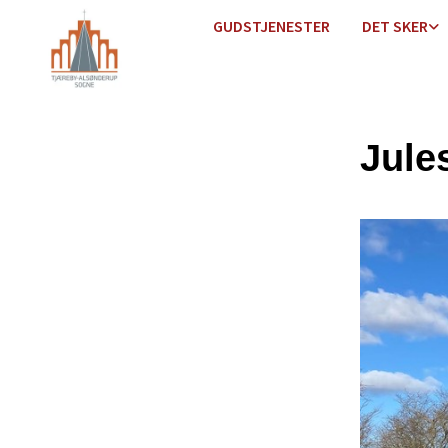
GUDSTJENESTER
DET SKER
Jule