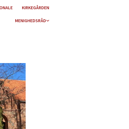
ONALE
KIRKEGÅRDEN
MENIGHEDSRÅD