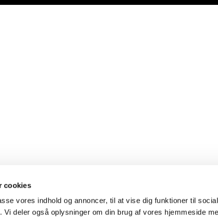
 cookies
passe vores indhold og annoncer, til at vise dig funktioner til soci
fik. Vi deler også oplysninger om din brug af vores hjemmeside m