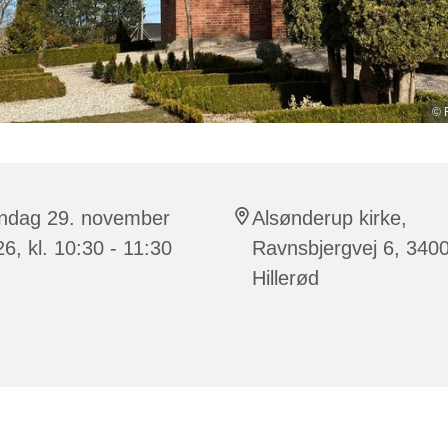
© 
ndag 29. november
Alsønderup kirke,
6, kl. 10:30 - 11:30
Ravnsbjergvej 6, 340
Hillerød