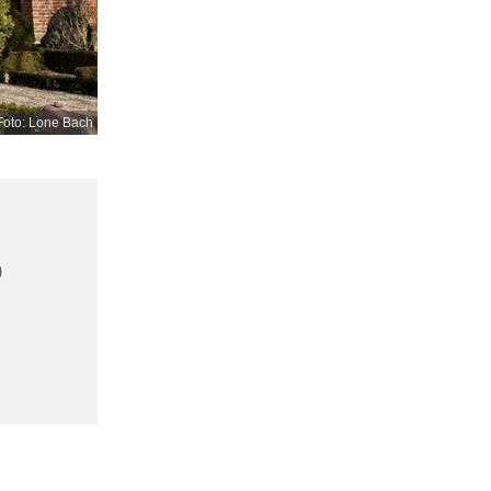
Foto: Lone Bach
0