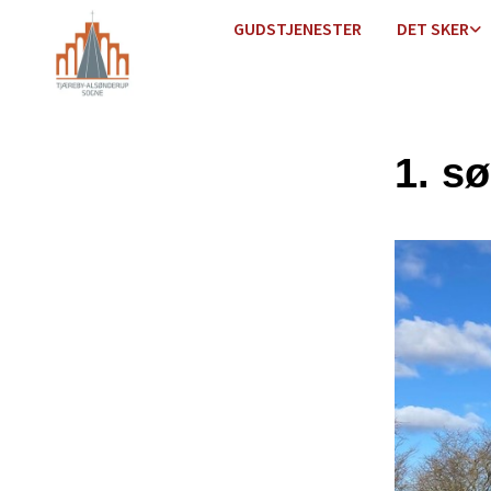
GUDSTJENESTER
DET SKER
1. s