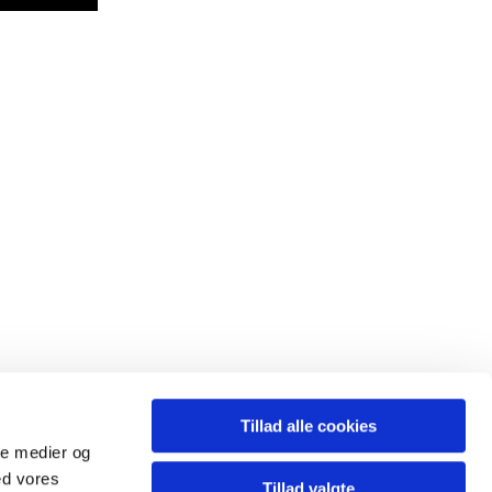
Tillad alle cookies
ale medier og
ed vores
Tillad valgte