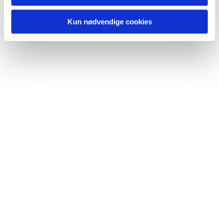
Du vil måske også kunne lide...
Kun nødvendige cookies