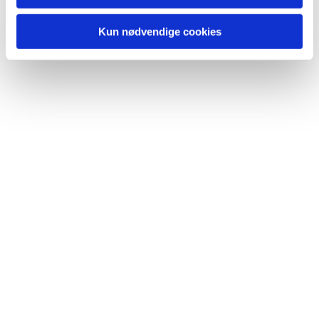
Du vil måske også kunne lide...
Kun nødvendige cookies